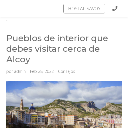
HOSTAL SAVOY
Pueblos de interior que
debes visitar cerca de
Alcoy
por
admin
|
Feb 28, 2022
|
Consejos