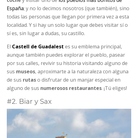
España
; y no lo decimos nosotros (que también), sino
todas las personas que llegan por primera vez a esta
localidad. Y si hay un solo lugar que debes visitar sí o
sí es, sin lugar a dudas, su castillo.
El
Castell de Guadalest
es su emblema principal,
aunque también puedes explorar el pueblo, pasear
por sus calles, revivir su historia visitando alguno de
sus
museos
, aproximarte a la naturaleza con alguna
de sus
rutas
o disfrutar de un manjar especial en
alguno de sus
numerosos restaurantes
. ¡Tú eliges!
#2. Biar y Sax