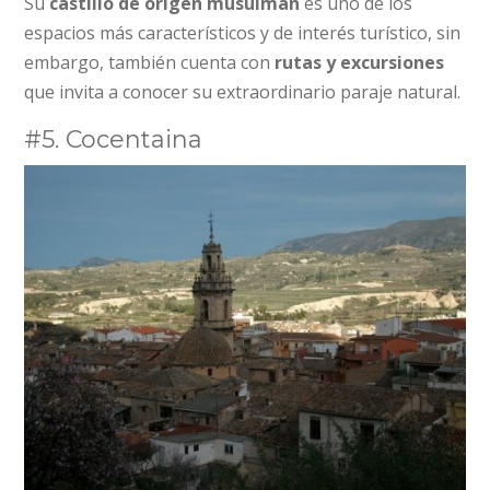
Su
castillo de origen musulmán
es uno de los
espacios más característicos y de interés turístico, sin
embargo, también cuenta con
rutas y excursiones
que invita a conocer su extraordinario paraje natural.
#5. Cocentaina