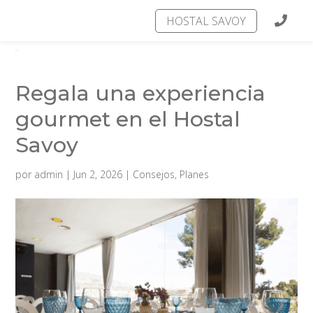
HOSTAL SAVOY
Regala una experiencia
gourmet en el Hostal
Savoy
por
admin
|
Jun 2, 2026
|
Consejos
,
Planes