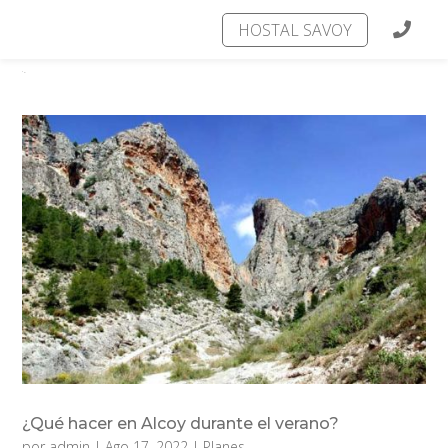
HOSTAL SAVOY
¿Qué hacer en Alcoy durante el verano?
por
admin
|
Ago 17, 2022
|
Planes