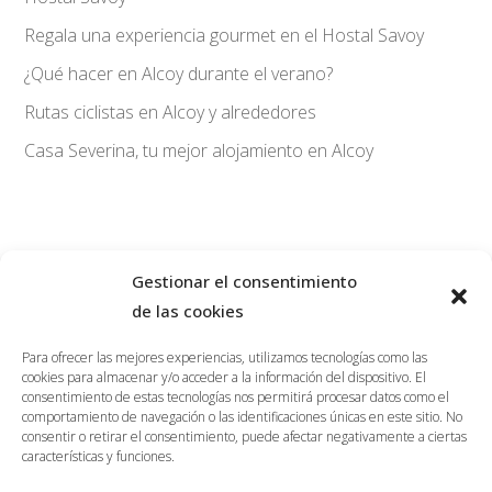
Regala una experiencia gourmet en el Hostal Savoy
¿Qué hacer en Alcoy durante el verano?
Rutas ciclistas en Alcoy y alrededores
Casa Severina, tu mejor alojamiento en Alcoy
Gestionar el consentimiento
de las cookies
savoy@hostalsavoy.com
965547272
Para ofrecer las mejores experiencias, utilizamos tecnologías como las
656323488
cookies para almacenar y/o acceder a la información del dispositivo. El
consentimiento de estas tecnologías nos permitirá procesar datos como el
BLOG
comportamiento de navegación o las identificaciones únicas en este sitio. No
consentir o retirar el consentimiento, puede afectar negativamente a ciertas
RESERVAR
características y funciones.