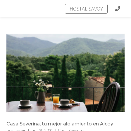
HOSTAL SAVOY
Casa Severina, tu mejor alojamiento en Alcoy
por
admin
|
Jun 28, 2022
|
Casa Severina